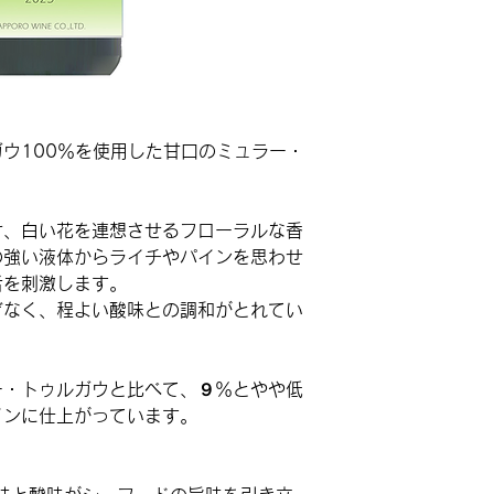
ウ100％を使用した甘口のミュラー・
け、白い花を連想させるフローラルな香
の強い液体からライチやパインを思わせ
舌を刺激します。
ぎなく、程よい酸味との調和がとれてい
ー・トゥルガウと比べて、９％とやや低
インに仕上がっています。