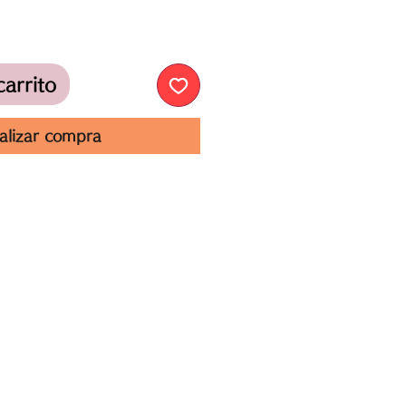
carrito
alizar compra