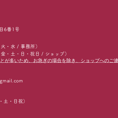
目6番1号
(月・火・水 / 事務所）
6 (木・金・土・日・祝日 / ショップ）
ことが多いため、お急ぎの場合を除き、ショップへのご
gmail.com
・金・土・日祝）