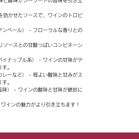
甘味と酸味がシーフードの旨味を引き立
橘を効かせたソースで、ワインのトロピ
ンベール） - フローラルな香りとの
チリソースとの甘酸っぱいコンビネーシ
イナップル系） - ワインの甘味がデ
ます。
レーなど） - 程よい酸味と甘みがス
ます。
風味）
- ワインの酸味と甘味が絶妙に
、ワインの魅力がより引き立ちます！