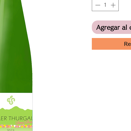
Agregar al 
Re