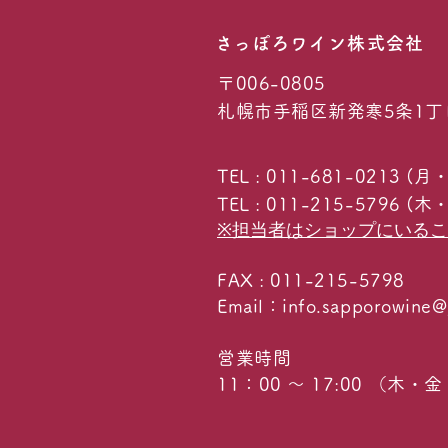
​さっぽろワイン株式会社
〒006-0805
札幌市手稲区新発寒5条1丁
TEL : 011-681-0213 
TEL : 011-215-579
※担当者はショップにいる
FAX : 011-215-5798
Email：
info.sapporowine@
営業時間
11：00 ～ 17:00 （木