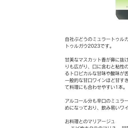
自社ぶどうのミュラートゥルガ
トゥルガウ2023です。
甘美なマスカット香が鼻に抜
りも広がり、口に含むと粘性
るトロピカルな甘味や酸味が
一般的な甘口ワインほど甘す
て料理にも合わせやすい1本。
アルコール分も辛口のミュラ
めになっており、飲み易いワ
お料理とのマリアージュ