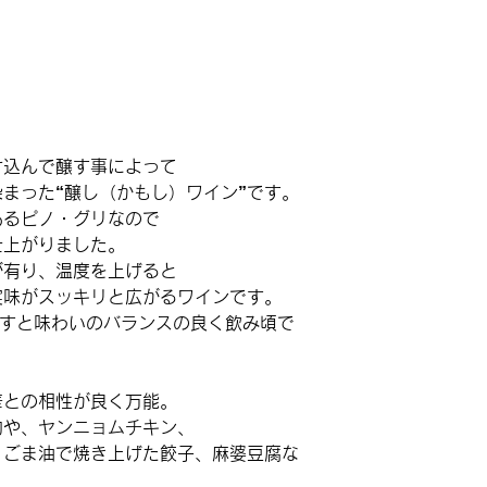
け込んで醸す事によって
まった“醸し（かもし）ワイン”です。
あるピノ・グリなので
仕上がりました。
が有り、温度を上げると
実味がスッキリと広がるワインです。
戻すと味わいのバランスの良く飲み頃で
華との相性が良く万能。
物や、ヤンニョムチキン、
、ごま油で焼き上げた餃子、麻婆豆腐な