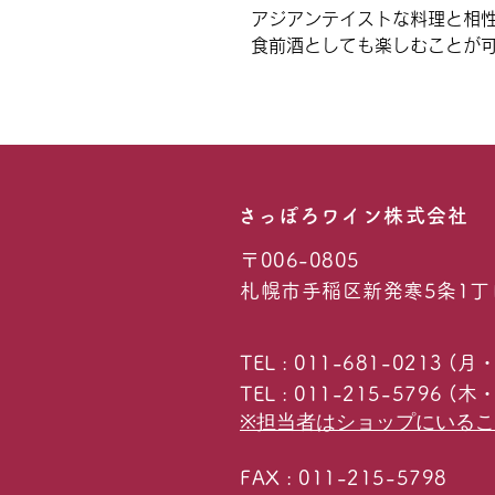
アジアンテイストな料理と相
食前酒としても楽しむことが
​さっぽろワイン株式会社
〒006-0805
札幌市手稲区新発寒5条1丁
TEL : 011-681-0213 
TEL : 011-215-579
※担当者はショップにいる
FAX : 011-215-5798