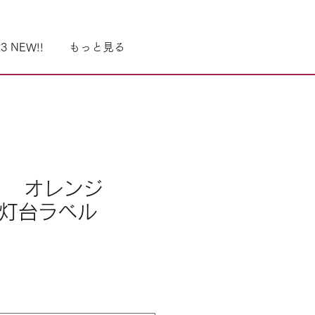
3 NEW!!
もっと見る
リ オレンジ
狩灯台ラベル
recio