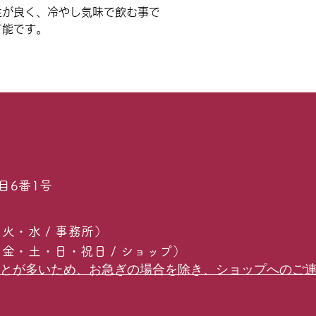
性が良く、冷やし気味で飲む事で
可能です。
目6番1号
(月・火・水 / 事務所）
6 (木・金・土・日・祝日 / ショップ）
ことが多いため、お急ぎの場合を除き、ショップへのご