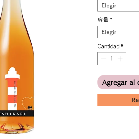
Elegir
容量
*
Elegir
Cantidad
*
Agregar al 
Re