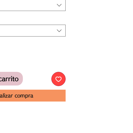
carrito
alizar compra