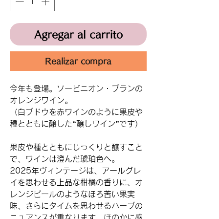
Agregar al carrito
Realizar compra
今年も登場。ソービニオン・ブランの
オレンジワイン。
（白ブドウを赤ワインのように果皮や
種とともに醸した“醸しワイン”です）
果皮や種とともにじっくりと醸すこと
で、ワインは澄んだ琥珀色へ。
2025年ヴィンテージは、アールグレ
イを思わせる上品な柑橘の香りに、オ
レンジピールのようなほろ苦い果実
味、さらにタイムを思わせるハーブの
ニュアンスが重なります。ほのかに感