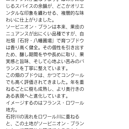
じるスパイスの余韻が、どこかオリエ
ンタルな印象を纏わせる、複層的な味
わいに仕上がりました。
ソービニオン・ブランは本来、果皮の
ニュアンスが出にくい品種ですが、自
社畑「石狩・八幡圃場」で育つブドウ
は香り高く健全。その個性を引き出す
ため、醸し期間をやや長めに取り、果
実感と旨味、そして心地よい苦みのバ
ランスを丁寧に整えています。
この畑のブドウは、かつてコンクール
でも高く評価されてきました。年を重
ねるごとに樹も成熟し、より奥行きの
ある表現へと進化しています。
イメージするのはフランス・ロワール
地方。
石狩川の流れをロワール川に重ねる
と、この土地がソービニオン・ブラン