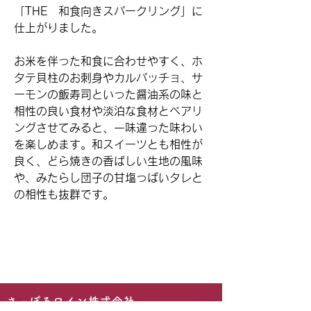
「THE 和食向きスパークリング」に
仕上がりました。
お米を伴った和食に合わせやすく、ホ
タテ貝柱のお刺身やカルパッチョ、サ
ーモンの飯寿司といった醤油系の味と
相性の良い食材や淡泊な食材とペアリ
ングさせてみると、一味違った味わい
を楽しめます。和スイーツとも相性が
良く、どら焼きの香ばしい生地の風味
や、みたらし団子の甘塩っぱいタレと
の相性も抜群です。
​さっぽろワイン株式会社