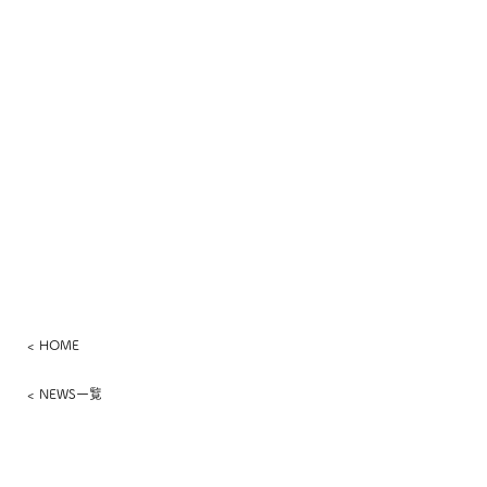
< HOME
< NEWS一覧
​さっぽろワイン株式会社